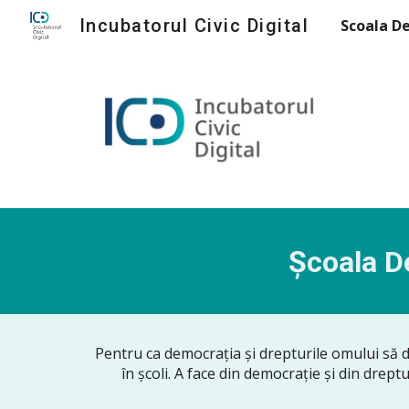
Incubatorul Civic Digital
Sk
Școala De
Pentru ca democrația și drepturile omului să dev
în școli. A face din democrație și din drept