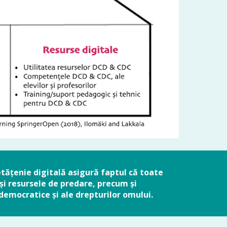
etățenie digitală asigură faptul că toate
 și resursele de predare, precum și
e democratice și ale drepturilor omului.