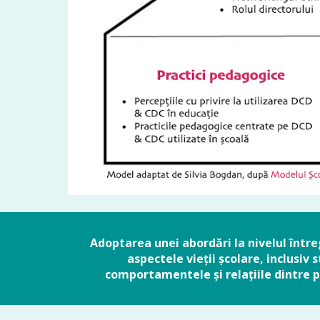
Adoptarea unei abordări la nivelul între
aspectele vieții școlare, inclusiv
comportamentele și relațiile dintre pro