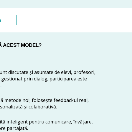
a
Ă ACEST MODEL?
unt discutate și asumate de elevi, profesori,
te gestionat prin dialog; participarea este
.
ă metode noi, folosește feedbackul real,
sonalizată și colaborativă.
ită inteligent pentru comunicare, învățare,
re partajată.