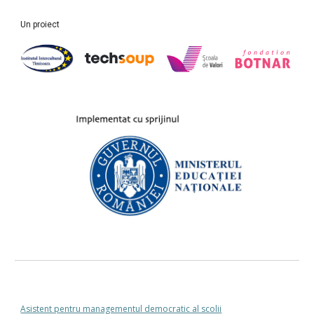
Un proiect
Asistent pentru managementul democratic al scolii