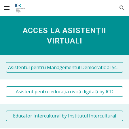
Skip to main content
Skip to navigation
ACCES LA ASISTENȚII
VIRTUALI
Asistentul pentru Managementul Democratic al Școlii by ICD
Asistent pentru educația civică digitală by ICD
Educator Intercultural by Institutul Intercultural